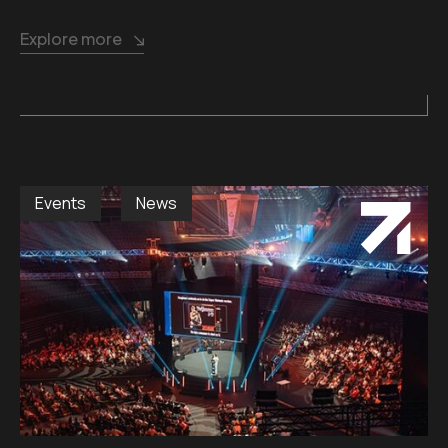
Explore more
Events
News