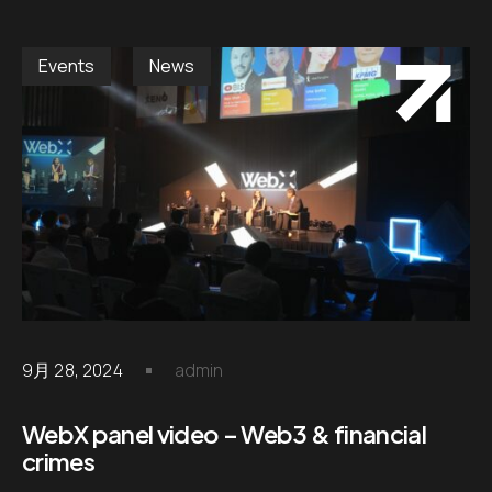
Events
News
9月 28, 2024
admin
WebX panel video – Web3 & financial
crimes