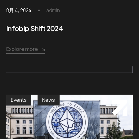
8月 4, 2024
admin
Infobip Shift 2024
Explore more
Events
News