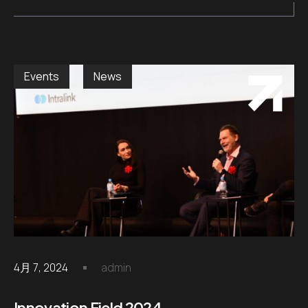
Events
News
4月 7, 2024
admin
Innovation Field 2024