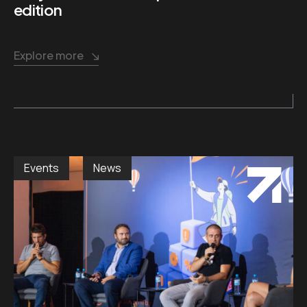
edition
Explore more
Events
News