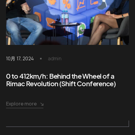
10月 17, 2024
admin
0 to 412km/h: Behind the Wheel of a
Rimac Revolution (Shift Conference)
Explore more