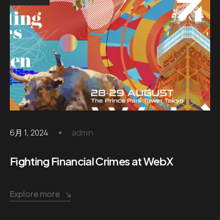
6月 1, 2024
admin
Fighting Financial Crimes at WebX
Explore more