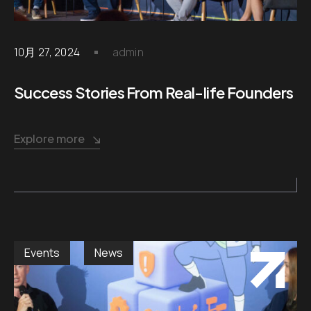
10月 27, 2024
admin
Success Stories From Real-life Founders
Explore more
Events
News